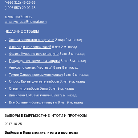
(+996 312) 45-28-33
(+996 557) 20-02-13
ar-namys@mail.ru
arnamys_usa@hotmail.com
НЕДАВНИЕ ОТЗЫВЫ
Хотела записатся в партия и
2 года 2 м. назад
А на вид и на словах такой
8 лет 2 м. назад
Феликс Кулов не исключает,что
8 лет 3 м. назад
Председатель комитета защиты
8 лет 8 м. назад
Анекдот о самых "честных"
8 лет 8 м. назад
Темир Сариев прокомментировал
8 лет 9 м. назад
Опрос: Как вы думаете выборы
8 лет 9 м. назад
О том, что выборы были
8 лет 9 м. назад
Два члена ЦИК выступили
8 лет 9 м. назад
Всё больше и больше пишут о
8 лет 9 м. назад
ВЫБОРЫ В КЫРГЫЗСТАНЕ: ИТОГИ И ПРОГНОЗЫ
2017-10-25
Выборы в Кыргызстане: итоги и прогнозы