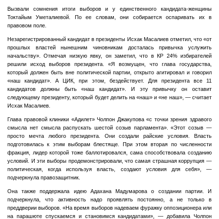
Вызвали сомнения итоги выборов и у единственного кандидата-женщины
Токтайым Уметалиевой. По ее словам, они собирается оспаривать их в
правовом поле.
Незарегистрированный кандидат в президенты Исхак Масалиев отметил, что «от
прошлых властей нынешним чиновникам досталась привычка услужить
начальству». Отмечая низкую явку, он заметил, что в КР 24% избирателей
решили исход выборов президента. «Я возмущен, что глава государства,
который должен быть вне политической партии, открыто агитировал и говорил
«наш кандидат». А ЦИК, при этом, бездействует. Для президента все 11
кандидатов должны быть «наш кандидат». И эту привычку он оставит
следующему президенту, который будет делить на «наш» и «не наш», — считает
Исхак Масалиев.
Глава правовой клиники «Адилет» Чолпон Джакупова «с точки зрения здравого
смысла нет смысла распускать шестой созыв парламента». «Этот созыв —
просто мечта любого президента. Они создали райские условия. Власть
подготовилась к этим выборам блестяще. При этом вторая по численности
фракция, лидер которой тоже баллотировался, сама способствовала созданию
условий. И эти выборы продемонстрировали, что самая страшная коррупция —
политическая, когда используя власть, создают условия для себя», —
подчеркнула правозащитник.
Она также поддержала идею Адахана Мадумарова о создании партии. И
подчеркнула, что активность надо проявлять постоянно, а не только в
преддверии выборов. «На время выборов надеваем фуражку оппозиционера или
на парашюте спускаемся и становимся кандидатами», — добавила Чолпон