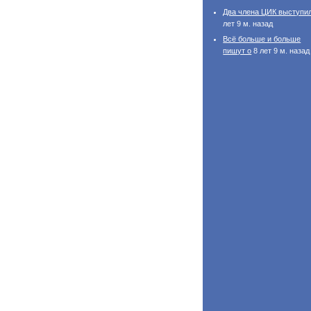
Два члена ЦИК выступи
лет 9 м. назад
Всё больше и больше
пишут о
8 лет 9 м. назад