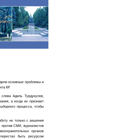
удили основные проблемы и
та КР.
 слова Адиль Турдукулов,
ания, а когда их признает
ыборного процесса, чтобы
аботу не только с решения
в против СМИ, журналистов
авоохранительных органов
перестал быть ресурсом