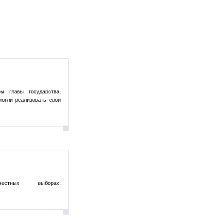
ы главы государства,
могли реализовать свои
ных выборах: