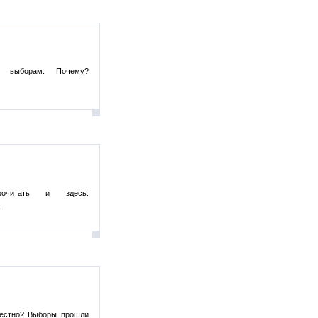
о выборам. Почему?
читать и здесь:
.
честно? Выборы прошли