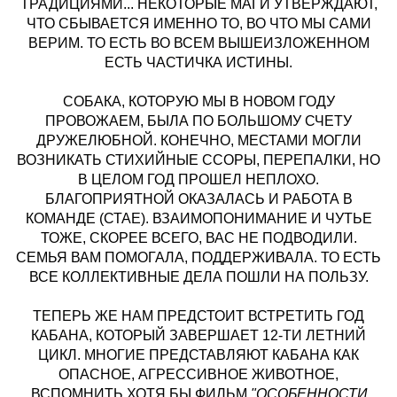
ТРАДИЦИЯМИ... НЕКОТОРЫЕ МАГИ УТВЕРЖДАЮТ,
ЧТО СБЫВАЕТСЯ ИМЕННО ТО, ВО ЧТО МЫ САМИ
ВЕРИМ. ТО ЕСТЬ ВО ВСЕМ ВЫШЕИЗЛОЖЕННОМ
ЕСТЬ ЧАСТИЧКА ИСТИНЫ.
СОБАКА, КОТОРУЮ МЫ В НОВОМ ГОДУ
ПРОВОЖАЕМ, БЫЛА ПО БОЛЬШОМУ СЧЕТУ
ДРУЖЕЛЮБНОЙ. КОНЕЧНО, МЕСТАМИ МОГЛИ
ВОЗНИКАТЬ СТИХИЙНЫЕ ССОРЫ, ПЕРЕПАЛКИ, НО
В ЦЕЛОМ ГОД ПРОШЕЛ НЕПЛОХО.
БЛАГОПРИЯТНОЙ ОКАЗАЛАСЬ И РАБОТА В
КОМАНДЕ (СТАЕ). ВЗАИМОПОНИМАНИЕ И ЧУТЬЕ
ТОЖЕ, СКОРЕЕ ВСЕГО, ВАС НЕ ПОДВОДИЛИ.
СЕМЬЯ ВАМ ПОМОГАЛА, ПОДДЕРЖИВАЛА. ТО ЕСТЬ
ВСЕ КОЛЛЕКТИВНЫЕ ДЕЛА ПОШЛИ НА ПОЛЬЗУ.
ТЕПЕРЬ ЖЕ НАМ ПРЕДСТОИТ ВСТРЕТИТЬ ГОД
КАБАНА, КОТОРЫЙ ЗАВЕРШАЕТ 12-ТИ ЛЕТНИЙ
ЦИКЛ. МНОГИЕ ПРЕДСТАВЛЯЮТ КАБАНА КАК
ОПАСНОЕ, АГРЕССИВНОЕ ЖИВОТНОЕ,
ВСПОМНИТЬ ХОТЯ БЫ ФИЛЬМ
"ОСОБЕННОСТИ