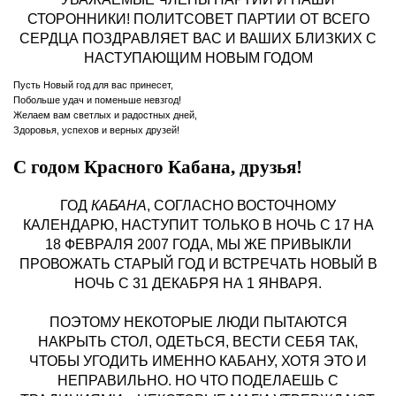
СТОРОННИКИ!
ПОЛИТСОВЕТ ПАРТИИ ОТ ВСЕГО
СЕРДЦА ПОЗДРАВЛЯЕТ ВАС И ВАШИХ БЛИЗКИХ С
НАСТУПАЮЩИМ НОВЫМ ГОДОМ
Пусть Новый год для вас принесет,
Побольше удач и поменьше невзгод!
Желаем вам светлых и радостных дней,
Здоровья, успехов и верных друзей!
С годом Красного Кабана, друзья!
ГОД
КАБАНА
, СОГЛАСНО ВОСТОЧНОМУ
КАЛЕНДАРЮ, НАСТУПИТ ТОЛЬКО В НОЧЬ С 17 НА
18 ФЕВРАЛЯ 2007 ГОДА, МЫ ЖЕ ПРИВЫКЛИ
ПРОВОЖАТЬ СТАРЫЙ ГОД И ВСТРЕЧАТЬ НОВЫЙ В
НОЧЬ С 31 ДЕКАБРЯ НА 1 ЯНВАРЯ.
ПОЭТОМУ НЕКОТОРЫЕ ЛЮДИ ПЫТАЮТСЯ
НАКРЫТЬ СТОЛ, ОДЕТЬСЯ, ВЕСТИ СЕБЯ ТАК,
ЧТОБЫ УГОДИТЬ ИМЕННО КАБАНУ, ХОТЯ ЭТО И
НЕПРАВИЛЬНО. НО ЧТО ПОДЕЛАЕШЬ С