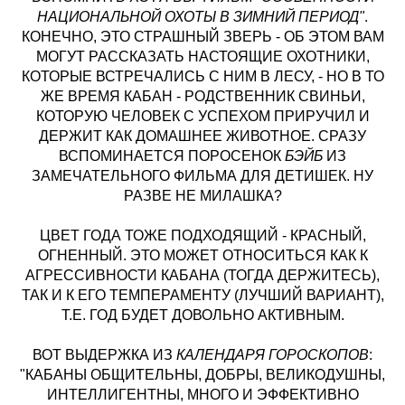
НАЦИОНАЛЬНОЙ ОХОТЫ В ЗИМНИЙ ПЕРИОД"
.
КОНЕЧНО, ЭТО СТРАШНЫЙ ЗВЕРЬ - ОБ ЭТОМ ВАМ
МОГУТ РАССКАЗАТЬ НАСТОЯЩИЕ ОХОТНИКИ,
КОТОРЫЕ ВСТРЕЧАЛИСЬ С НИМ В ЛЕСУ, - НО В ТО
ЖЕ ВРЕМЯ КАБАН - РОДСТВЕННИК СВИНЬИ,
КОТОРУЮ ЧЕЛОВЕК С УСПЕХОМ ПРИРУЧИЛ И
ДЕРЖИТ КАК ДОМАШНЕЕ ЖИВОТНОЕ. СРАЗУ
ВСПОМИНАЕТСЯ ПОРОСЕНОК
БЭЙБ
ИЗ
ЗАМЕЧАТЕЛЬНОГО ФИЛЬМА ДЛЯ ДЕТИШЕК. НУ
РАЗВЕ НЕ МИЛАШКА?
ЦВЕТ ГОДА ТОЖЕ ПОДХОДЯЩИЙ - КРАСНЫЙ,
ОГНЕННЫЙ. ЭТО МОЖЕТ ОТНОСИТЬСЯ КАК К
АГРЕССИВНОСТИ КАБАНА (ТОГДА ДЕРЖИТЕСЬ),
ТАК И К ЕГО ТЕМПЕРАМЕНТУ (ЛУЧШИЙ ВАРИАНТ),
Т.Е. ГОД БУДЕТ ДОВОЛЬНО АКТИВНЫМ.
ВОТ ВЫДЕРЖКА ИЗ
КАЛЕНДАРЯ ГОРОСКОПОВ
:
"КАБАНЫ ОБЩИТЕЛЬНЫ, ДОБРЫ, ВЕЛИКОДУШНЫ,
ИНТЕЛЛИГЕНТНЫ, МНОГО И ЭФФЕКТИВНО