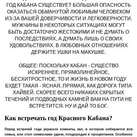
ГОД КАБАНА СУЩЕСТВУЕТ БОЛЬШАЯ ОПАСНОСТЬ
ОКАЗАТЬСЯ ОБМАНУТОЙ ЛЮБИМЫМ ЧЕЛОВЕКОМ
ИЗ-ЗА ВАШЕЙ ДОВЕРЧИВОСТИ И ЛЕГКОВЕРНОСТИ.
МУЖЧИНЫ В НЕКОТОРЫХ СИТУАЦИЯХ МОГУТ
БЫТЬ ДОСТАТОЧНО ЖЕСТОКИМИ И НЕ ДУМАТЬ О
ПОСЛЕДСТВИЯХ, А ДУМАТЬ ЛИШЬ О СВОИХ
УДОВОЛЬСТВИЯХ. В ЛЮБОВНЫХ ОТНОШЕНИЯХ
ДЕРЖИТЕ УШКИ НА МАКУШКЕ.
ОБЩЕЕ:
ПОСКОЛЬКУ КАБАН - СУЩЕСТВО
ИСКРЕННЕЕ, ПРЯМОЛИНЕЙНОЕ,
БЕСХИТРОСТНОЕ, ТО И ЖИЗНЬ В НОВОМ ГОДУ
БУДЕТ ТАКАЯ - ЯСНАЯ, ПРЯМАЯ, КАК ДОРОГА ТИПА
ХАЙВЕЙ. СКОРЕЕ ВСЕГО НИКАКИХ СКРЫТЫХ
ТЕЧЕНИЙ И ПОДВОДНЫХ КАМНЕЙ ВАМ НА ПУТИ НЕ
ВСТРЕТИТСЯ. НУ И ДАЙ ТО БОГ.
Как встречать год Красного Кабана?
Перед встречей года украсьте комнаты, зал, в котором собирается вся
семья, или стол символами удачи, плодородия и процветания. Особенно