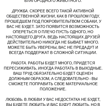
БЛАГОРОДНОГО ЖИВОТНОГО.
ДРУЖБА.
СКОРЕЕ ВСЕГО ТАКОЙ АКТИВНОЙ
ОБЩЕСТВЕННОЙ ЖИЗНИ, КАК В ПРОШЛОМ ГОДУ,
ПРОШЕДШЕМ ПОД ПОКРОВИТЕЛЬТВОМ СОБАКИ, У
ВАС НЕ БУДЕТ. ЗАТО ПОЯВИТСЯ ВОЗМОЖНОСТЬ
ОПЕРЕТЬСЯ О ПЛЕЧО ПУСТЬ ОДНОГО, НО
НАСТОЯЩЕГО ДРУГА. ВЕДЬ НАСТОЯЩИХ ДРУЗЕЙ
ДЕЙСТВИТЕЛЬНО НИКОГДА НЕ БЫВАЕТ МНОГО.
МОЖЕТЕ БЫТЬ УВЕРЕНЫ, ВАС НЕ ПРЕДАДУТ И
ВСЕГДА ПОДДЕРЖАТ В СЛОЖНОЙ СИТУАЦИИ.
РАБОТА.
РАБОТЫ БУДЕТ МНОГО, ПРИДЕТСЯ
ПЕРЕСИЖИВАТЬ, ИНОГДА РАБОТАТЬ В ВЫХОДНЫЕ.
ВАШ ТРУД ОБЯЗАТЕЛЬНО БУДЕТ ОЦЕНЕН
ДОЛЖНЫМ ОБРАЗОМ, А СЛЕДОВАТЕЛЬНО - ВЫ
СМОЖЕТЕ ПОПРАВИТЬ СВОЕ МАТЕРИАЛЬНОЕ
ПОЛОЖЕНИЕ.
ЛЮБОВЬ.
В ЛЮБВИ У ВАС НЕДОСТАТКА НЕ БУДЕТ,
ВЫ БУДЕТЕ ЛЮБИТЬ И ВАС БУДУТ ЛЮБИТЬ. НО В