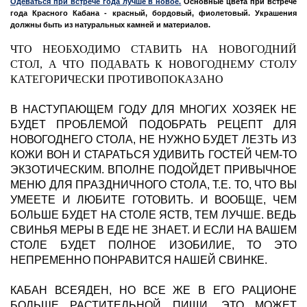
Одеваться при встрече года лучше в новое.
Основные цвета при встрече
года Красного Кабана - красный, бордовый, фиолетовый. Украшения
должны быть из натуральных камней и материалов.
ЧТО НЕОБХОДИМО СТАВИТЬ НА НОВОГОДНИЙ
СТОЛ, А ЧТО ПОДАВАТЬ К НОВОГОДНЕМУ СТОЛУ
КАТЕГОРИЧЕСКИ ПРОТИВОПОКАЗАНО
В НАСТУПАЮЩЕМ ГОДУ ДЛЯ МНОГИХ ХОЗЯЕК НЕ
БУДЕТ ПРОБЛЕМОЙ ПОДОБРАТЬ РЕЦЕПТ ДЛЯ
НОВОГОДНЕГО СТОЛА, НЕ НУЖНО БУДЕТ ЛЕЗТЬ ИЗ
КОЖИ ВОН И СТАРАТЬСЯ УДИВИТЬ ГОСТЕЙ ЧЕМ-ТО
ЭКЗОТИЧЕСКИМ. ВПОЛНЕ ПОДОЙДЕТ ПРИВЫЧНОЕ
МЕНЮ ДЛЯ ПРАЗДНИЧНОГО СТОЛА, Т.Е. ТО, ЧТО ВЫ
УМЕЕТЕ И ЛЮБИТЕ ГОТОВИТЬ. И ВООБЩЕ, ЧЕМ
БОЛЬШЕ БУДЕТ НА СТОЛЕ ЯСТВ, ТЕМ ЛУЧШЕ. ВЕДЬ
СВИНЬЯ МЕРЫ В ЕДЕ НЕ ЗНАЕТ. И ЕСЛИ НА ВАШЕМ
СТОЛЕ БУДЕТ ПОЛНОЕ ИЗОБИЛИЕ, ТО ЭТО
НЕПРЕМЕННО ПОНРАВИТСЯ НАШЕЙ СВИНКЕ.
КАБАН ВСЕЯДЕН, НО ВСЕ ЖЕ В ЕГО РАЦИОНЕ
БОЛЬШЕ РАСТИТЕЛЬНОЙ ПИЩИ. ЭТО МОЖЕТ