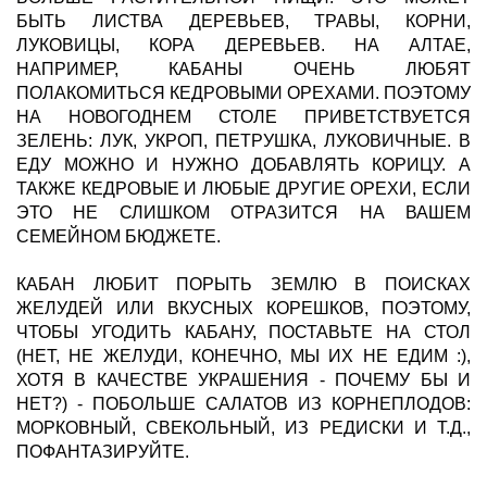
БЫТЬ ЛИСТВА ДЕРЕВЬЕВ, ТРАВЫ, КОРНИ,
ЛУКОВИЦЫ, КОРА ДЕРЕВЬЕВ. НА АЛТАЕ,
НАПРИМЕР, КАБАНЫ ОЧЕНЬ ЛЮБЯТ
ПОЛАКОМИТЬСЯ КЕДРОВЫМИ ОРЕХАМИ. ПОЭТОМУ
НА НОВОГОДНЕМ СТОЛЕ ПРИВЕТСТВУЕТСЯ
ЗЕЛЕНЬ: ЛУК, УКРОП, ПЕТРУШКА, ЛУКОВИЧНЫЕ. В
ЕДУ МОЖНО И НУЖНО ДОБАВЛЯТЬ КОРИЦУ. А
ТАКЖЕ КЕДРОВЫЕ И ЛЮБЫЕ ДРУГИЕ ОРЕХИ, ЕСЛИ
ЭТО НЕ СЛИШКОМ ОТРАЗИТСЯ НА ВАШЕМ
СЕМЕЙНОМ БЮДЖЕТЕ.
КАБАН ЛЮБИТ ПОРЫТЬ ЗЕМЛЮ В ПОИСКАХ
ЖЕЛУДЕЙ ИЛИ ВКУСНЫХ КОРЕШКОВ, ПОЭТОМУ,
ЧТОБЫ УГОДИТЬ КАБАНУ, ПОСТАВЬТЕ НА СТОЛ
(НЕТ, НЕ ЖЕЛУДИ, КОНЕЧНО, МЫ ИХ НЕ ЕДИМ :),
ХОТЯ В КАЧЕСТВЕ УКРАШЕНИЯ - ПОЧЕМУ БЫ И
НЕТ?) - ПОБОЛЬШЕ САЛАТОВ ИЗ КОРНЕПЛОДОВ:
МОРКОВНЫЙ, СВЕКОЛЬНЫЙ, ИЗ РЕДИСКИ И Т.Д.,
ПОФАНТАЗИРУЙТЕ.