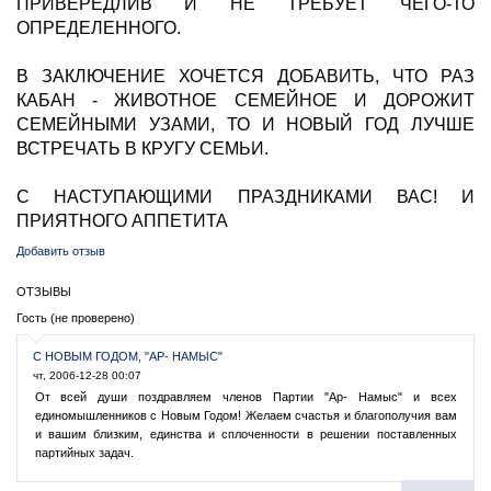
ПРИВЕРЕДЛИВ И НЕ ТРЕБУЕТ ЧЕГО-ТО
ОПРЕДЕЛЕННОГО.
В ЗАКЛЮЧЕНИЕ ХОЧЕТСЯ ДОБАВИТЬ, ЧТО РАЗ
КАБАН - ЖИВОТНОЕ СЕМЕЙНОЕ И ДОРОЖИТ
СЕМЕЙНЫМИ УЗАМИ, ТО И НОВЫЙ ГОД ЛУЧШЕ
ВСТРЕЧАТЬ В КРУГУ СЕМЬИ.
С НАСТУПАЮЩИМИ ПРАЗДНИКАМИ ВАС! И
ПРИЯТНОГО АППЕТИТА
Добавить отзыв
ОТЗЫВЫ
Гость (не проверено)
С НОВЫМ ГОДОМ, "АР- НАМЫС"
чт, 2006-12-28 00:07
От всей души поздравляем членов Партии "Ар- Намыс" и всех
единомышленников с Новым Годом! Желаем счастья и благополучия вам
и вашим близким, единства и сплоченности в решении поставленных
партийных задач.