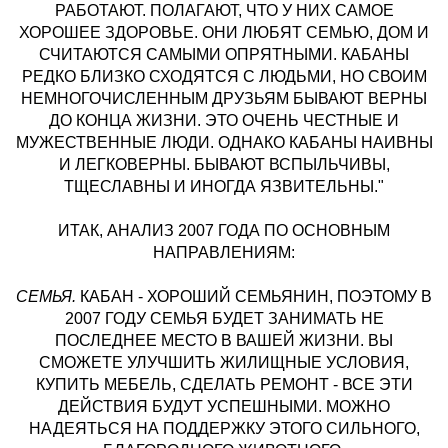
РАБОТАЮТ. ПОЛАГАЮТ, ЧТО У НИХ САМОЕ
ХОРОШЕЕ ЗДОРОВЬЕ. ОНИ ЛЮБЯТ СЕМЬЮ, ДОМ И
СЧИТАЮТСЯ САМЫМИ ОПРЯТНЫМИ. КАБАНЫ
РЕДКО БЛИЗКО СХОДЯТСЯ С ЛЮДЬМИ, НО СВОИМ
НЕМНОГОЧИСЛЕННЫМ ДРУЗЬЯМ БЫВАЮТ ВЕРНЫ
ДО КОНЦА ЖИЗНИ. ЭТО ОЧЕНЬ ЧЕСТНЫЕ И
МУЖЕСТВЕННЫЕ ЛЮДИ. ОДНАКО КАБАНЫ НАИВНЫ
И ЛЕГКОВЕРНЫ. БЫВАЮТ ВСПЫЛЬЧИВЫ,
ТЩЕСЛАВНЫ И ИНОГДА ЯЗВИТЕЛЬНЫ."
ИТАК,
АНАЛИЗ 2007 ГОДА ПО ОСНОВНЫМ
НАПРАВЛЕНИЯМ:
СЕМЬЯ.
КАБАН - ХОРОШИЙ СЕМЬЯНИН, ПОЭТОМУ В
2007 ГОДУ СЕМЬЯ БУДЕТ ЗАНИМАТЬ НЕ
ПОСЛЕДНЕЕ МЕСТО В ВАШЕЙ ЖИЗНИ. ВЫ
СМОЖЕТЕ УЛУЧШИТЬ ЖИЛИЩНЫЕ УСЛОВИЯ,
КУПИТЬ МЕБЕЛЬ, СДЕЛАТЬ РЕМОНТ - ВСЕ ЭТИ
ДЕЙСТВИЯ БУДУТ УСПЕШНЫМИ. МОЖНО
НАДЕЯТЬСЯ НА ПОДДЕРЖКУ ЭТОГО СИЛЬНОГО,