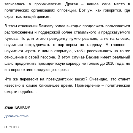
записалась в пробакиевские. Другая – нашла себе место в
политических организациях оппозиции. Вот уж, как говорится, где
скрыт настоящий цинизм.
В этом отношении Бакиеву более выгодно продолжать пользоваться
расположением и поддержкой более стабильного и предсказуемого
Кулова. Но для этого президенту нужно реально, а не на словах,
научиться сотрудничать с партнером по тандему. А главное –
научиться играть с ним в открытую, чтобы рассчитывать на то же
отношение к своей персоне. В этом случае Бакиев имеет реальный
шанс продолжить президентскую карьеру не только до 2010 года, но
и в перспективе следующего срока.
Что же перевесит на президентских весах? Очевидно, это станет
известно в самое ближайшее время. Промедление – политической
смерти подобно...
Улан КАНКОР
Добавить отзыв
ОТЗЫВЫ