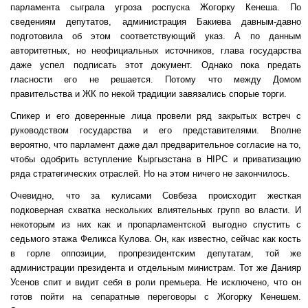
парламента сыграла угроза роспуска Жогорку Кенеша. По
сведениям депутатов, администрация Бакиева давным-давно
подготовила об этом соответствующий указ. А по данным
авторитетных, но неофициальных источников, глава государства
даже успел подписать этот документ. Однако пока предать
гласности его не решается. Потому что между Домом
правительства и ЖК по некой традиции завязались спорые торги.
Спикер и его доверенные лица провели ряд закрытых встреч с
руководством государства и его представителями. Вполне
вероятно, что парламент даже дал предварительное согласие на то,
чтобы одобрить вступление Кыргызстана в
HIPC
и приватизацию
ряда стратегических отраслей. Но на этом ничего не закончилось.
Очевидно, что за кулисами Совбеза происходит жесткая
подковерная схватка нескольких влиятельных групп во власти. И
некоторым из них как и пропарламентской выгодно спустить с
седьмого этажа Феликса Кулова. Он, как известно, сейчас как кость
в горле оппозиции, пропрезидентским депутатам, той же
администрации президента и отдельным министрам. Тот же Данияр
Усенов спит и видит себя в роли премьера. Не исключено, что он
готов пойти на сепаратные переговоры с Жогорку Кенешем.